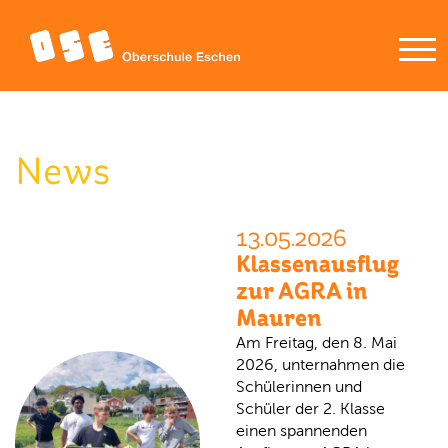
News
13.05.2026
Klassenausflug
zur AGRA in
Mauren
Am Freitag, den 8. Mai
2026, unternahmen die
Schülerinnen und
Schüler der 2. Klasse
einen spannenden