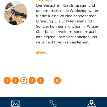
Der Besuch im Kunstmuseum und
der anschliessende Workshop waren
für die Klasse 2b eine bereichernde
Erfahrung. Die Schülerinnen und
Schüler konnten nicht nur ihr Wissen
über Kunst erweitern, sondern auch
ihre eigene Kreativität entfalten und
neue Techniken kennenlernen.
Mehr...
1
2
3
4
5
20