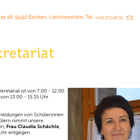
s 16, 9492 Eschen, Liechtenstein, Tel.
+423 373 48 55
retariat
kretariat ist von 7.00 - 12.00
von 13.00 - 15.15 Uhr
eldungen von Schülerinnen
ülern nimmt unsere
in,
Frau Claudia Schächle
,
Uhr entgegen.