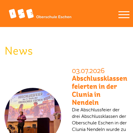
News
03.07.2026
Abschlussklassen
feierten in der
Clunia in
Nendeln
Die Abschlussfeier der
drei Abschlussklassen der
Oberschule Eschen in der
Clunia Nendeln wurde zu