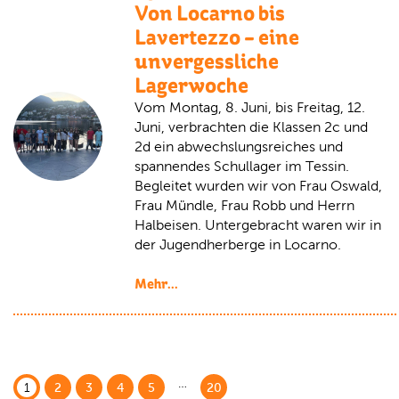
Von Locarno bis
Lavertezzo – eine
unvergessliche
Lagerwoche
Vom Montag, 8. Juni, bis Freitag, 12.
Juni, verbrachten die Klassen 2c und
2d ein abwechslungsreiches und
spannendes Schullager im Tessin.
Begleitet wurden wir von Frau Oswald,
Frau Mündle, Frau Robb und Herrn
Halbeisen. Untergebracht waren wir in
der Jugendherberge in Locarno.
Mehr...
1
2
3
4
5
20