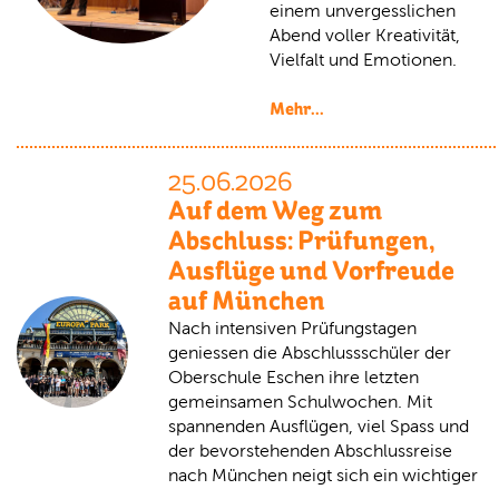
einem unvergesslichen
Abend voller Kreativität,
Vielfalt und Emotionen.
Mehr...
25.06.2026
Auf dem Weg zum
Abschluss: Prüfungen,
Ausflüge und Vorfreude
auf München
Nach intensiven Prüfungstagen
geniessen die Abschlussschüler der
Oberschule Eschen ihre letzten
gemeinsamen Schulwochen. Mit
spannenden Ausflügen, viel Spass und
der bevorstehenden Abschlussreise
nach München neigt sich ein wichtiger