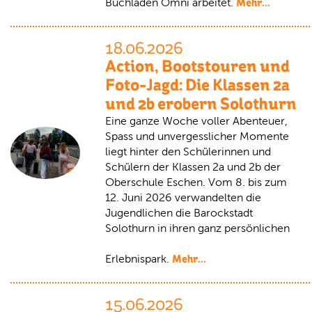
Mehr...
Buchladen Omni arbeitet.
18.06.2026
Action, Bootstouren und
Foto-Jagd: Die Klassen 2a
und 2b erobern Solothurn
Eine ganze Woche voller Abenteuer,
Spass und unvergesslicher Momente
liegt hinter den Schülerinnen und
Schülern der Klassen 2a und 2b der
Oberschule Eschen. Vom 8. bis zum
12. Juni 2026 verwandelten die
Jugendlichen die Barockstadt
Solothurn in ihren ganz persönlichen
Mehr...
Erlebnispark.
15.06.2026