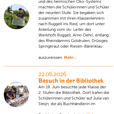
und des heimischen Öko-Systems
machten die Schülerinnen und Schüler
der neunten Stufe. Sie begaben sich
zusammen mit ihren Klassenlehrern
nach Ruggell ins Ried, um dort unter
Anleitung vom stv. Leiter des
Werkhofs Ruggell, Arno Oehri, entlang
des Rheindamms Goldruten, Drüsiges
Springkraut oder Riesen-Bärenklau
Mehr...
auszureissen.
22.06.2026
Besuch in der Bibliothek
Am 19. Juni besuchte jede Klasse der
2. Stufen die Bibliothek. Dort trafen die
Schülerinnen und Schüler auf Julia van
Steijn, die als Buchhändlerin im