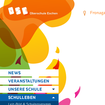
Fronagas
NEWS
VERANSTALTUNGEN
UNSERE SCHULE
SCHULLEBEN
Leit-Bild & Schulprogramm