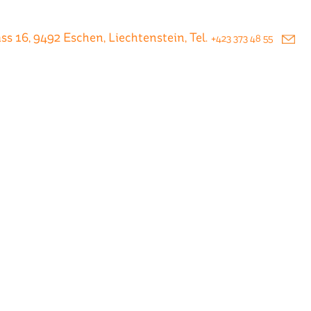
s 16, 9492 Eschen, Liechtenstein, Tel.
+423 373 48 55