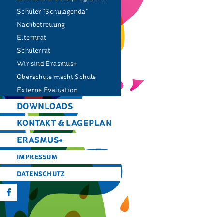
Schüler "Schulagenda"
Nachbetreuung
Elternrat
Schülerrat
Wir sind Erasmus+
Oberschule macht Schule
Externe Evaluation
DOWNLOADS
KONTAKT & LAGEPLAN
ERASMUS+
IMPRESSUM
DATENSCHUTZ
f