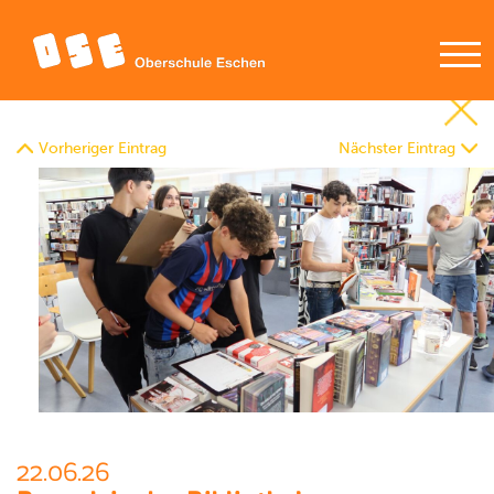
Vorheriger Eintrag
Nächster Eintrag
22.06.26