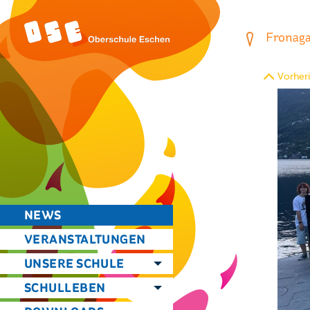
Fronagas
Vorheri
NEWS
VERANSTALTUNGEN
UNSERE SCHULE
SCHULLEBEN