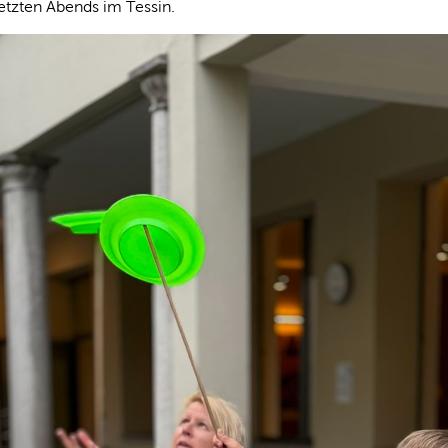
etzten Abends im Tessin.