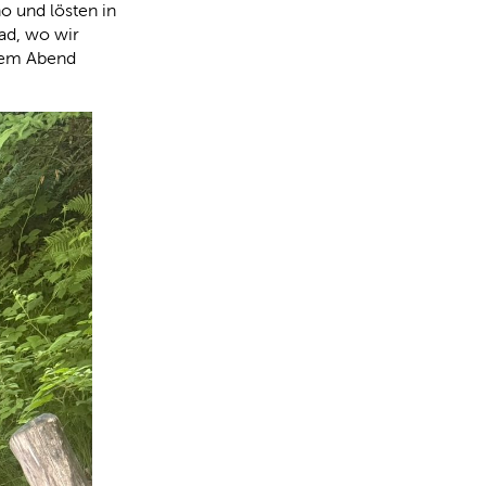
o und lösten in
bad, wo wir
sem Abend