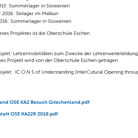
015: Sommerlager in Slowenien
 2016: Skilager im Malbun
2016: Sommerlager in Slowenien
eses Projektes ist die Oberschule Eschen.
rojekt: Lehrermobilitäten zum Zwecke der Lehrerweiterbildung
ses Projekt wird von der Oberschule Eschen getragen.
ojekt: IC.O.N.S of Understanding (InterCutural Opening throu
land OSE KA2 Besuch Griechenland.pdf
blatt OSE KA229 2018.pdf