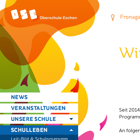
Fronagas
Wi
NEWS
VERANSTALTUNGEN
Seit 2014
Program
UNSERE SCHULE
SCHULLEBEN
An folgen
Leit-Bild & Schulprogramm