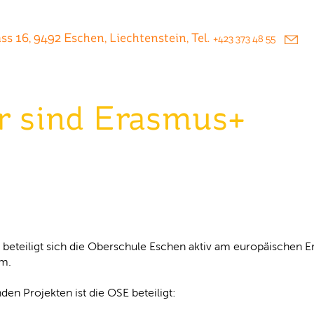
s 16, 9492 Eschen, Liechtenstein, Tel.
+423 373 48 55
r sind Erasmus+
 beteiligt sich die Oberschule Eschen aktiv am europäischen 
m.
den Projekten ist die OSE beteiligt: