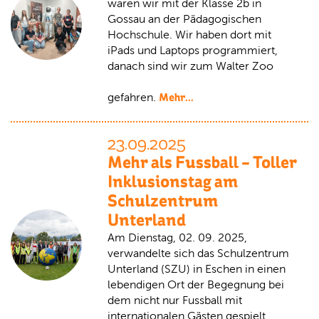
waren wir mit der Klasse 2b in
Gossau an der Pädagogischen
Hochschule. Wir haben dort mit
iPads und Laptops programmiert,
danach sind wir zum Walter Zoo
Mehr...
gefahren.
23.09.2025
Mehr als Fussball – Toller
Inklusionstag am
Schulzentrum
Unterland
Am Dienstag, 02. 09. 2025,
verwandelte sich das Schulzentrum
Unterland (SZU) in Eschen in einen
lebendigen Ort der Begegnung bei
dem nicht nur Fussball mit
internationalen Gästen gespielt