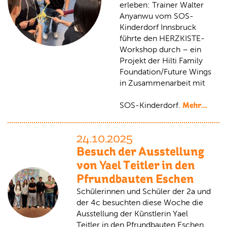
erleben: Trainer Walter
Anyanwu vom SOS-
Kinderdorf Innsbruck
führte den HERZKISTE-
Workshop durch – ein
Projekt der Hilti Family
Foundation/Future Wings
in Zusammenarbeit mit
Mehr...
SOS-Kinderdorf.
24.10.2025
Besuch der Ausstellung
von Yael Teitler in den
Pfrundbauten Eschen
Schülerinnen und Schüler der 2a und
der 4c besuchten diese Woche die
Ausstellung der Künstlerin Yael
Teitler in den Pfrundbauten Eschen.