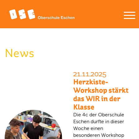
News
21.11.2025
Herzkiste-
Workshop stärkt
das WIR in der
Klasse
Die 4c der Oberschule
Eschen durfte in dieser
Woche einen
besonderen Workshop