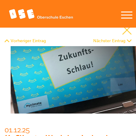
Vorheriger Eintrag
Nächster Eintrag
01.12.25