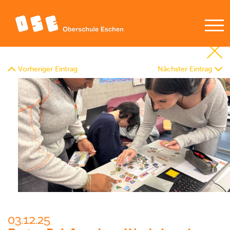
Vorheriger Eintrag
Nächster Eintrag
03.12.25