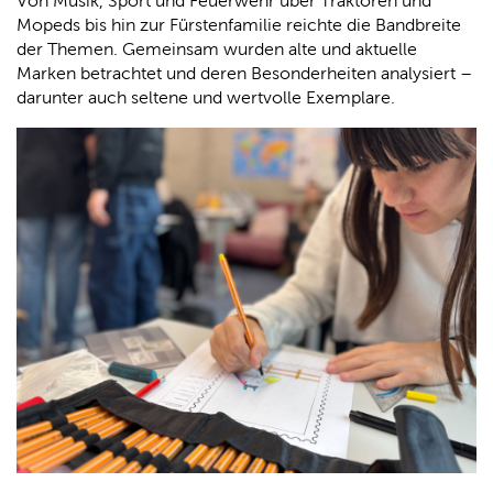
Von Musik, Sport und Feuerwehr über Traktoren und
Mopeds bis hin zur Fürstenfamilie reichte die Bandbreite
der Themen. Gemeinsam wurden alte und aktuelle
Marken betrachtet und deren Besonderheiten analysiert –
darunter auch seltene und wertvolle Exemplare.