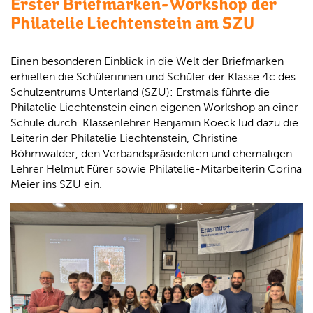
Erster Briefmarken-Workshop der
Philatelie Liechtenstein am SZU
Einen besonderen Einblick in die Welt der Briefmarken
erhielten die Schülerinnen und Schüler der Klasse 4c des
Schulzentrums Unterland (SZU): Erstmals führte die
Philatelie Liechtenstein einen eigenen Workshop an einer
Schule durch. Klassenlehrer Benjamin Koeck lud dazu die
Leiterin der Philatelie Liechtenstein, Christine
Böhmwalder, den Verbandspräsidenten und ehemaligen
Lehrer Helmut Fürer sowie Philatelie-Mitarbeiterin Corina
Meier ins SZU ein.