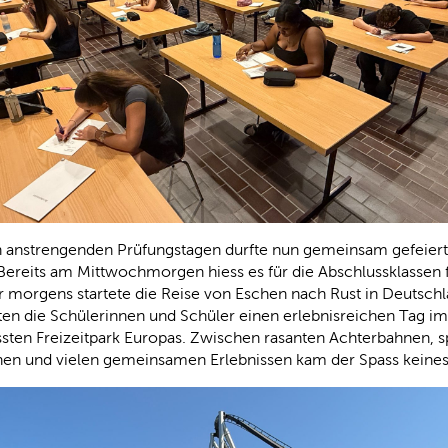
 anstrengenden Prüfungstagen durfte nun gemeinsam gefeiert 
ereits am Mittwochmorgen hiess es für die Abschlussklassen 
 morgens startete die Reise von Eschen nach Rust in Deutschl
ten die Schülerinnen und Schüler einen erlebnisreichen Tag i
sten Freizeitpark Europas. Zwischen rasanten Achterbahnen, 
onen und vielen gemeinsamen Erlebnissen kam der Spass keine