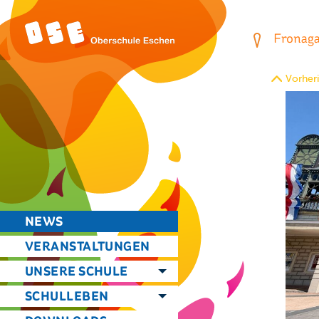
Fronagas
Vorheri
NEWS
VERANSTALTUNGEN
UNSERE SCHULE
SCHULLEBEN