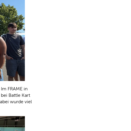
. Im FRAME in
ei Battle Kart
abei wurde viel