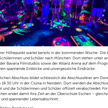
erer Höhepunkt wartet bereits in der kommenden Woche: Die 
e Schülerinnen und Schüler nach München. Dort stehen unter 
der Bavaria Filmstudios sowie der Allianz Arena auf dem Pro
hen spannende Einblicke und unvergessliche Eindrücke.
lichen Abschluss bildet schliesslich die Abschlussfeier am Donn
 18.30 Uhr in der Clunia in Nendeln. Dort werden die Abschlu
t und die Schülerinnen und Schüler offiziell verabschiedet. Für
hen endet damit ihre Zeit an der Oberschule Eschen – gleichz
r und spannender Lebensabschnitt.