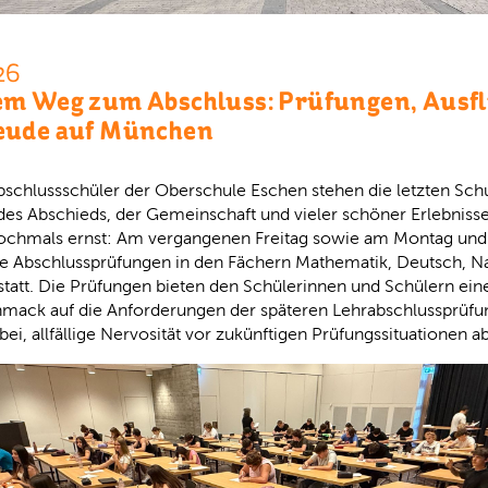
26
em Weg zum Abschluss: Prüfungen, Ausf
eude auf München
bschlussschüler der Oberschule Eschen stehen die letzten Sch
es Abschieds, der Gemeinschaft und vieler schöner Erlebnisse.
ochmals ernst: Am vergangenen Freitag sowie am Montag und
ie Abschlussprüfungen in den Fächern Mathematik, Deutsch, N
statt. Die Prüfungen bieten den Schülerinnen und Schülern ein
mack auf die Anforderungen der späteren Lehrabschlussprüf
bei, allfällige Nervosität vor zukünftigen Prüfungssituationen 