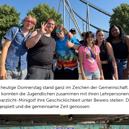
 heutige Donnerstag stand ganz im Zeichen der Gemeinschaft
n konnten die Jugendlichen zusammen mit ihren Lehrpersonen b
rzlicht-Minigolf ihre Geschicklichkeit unter Beweis stellen. D
gespielt und die gemeinsame Zeit genossen.