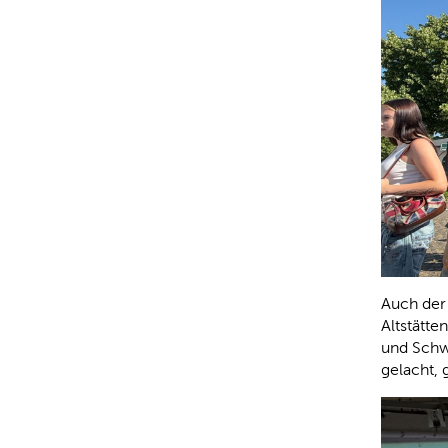
Auch der
Altstätte
und Schwa
gelacht, 