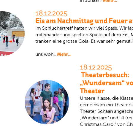
Mehr...
in Schaan.
18.12.2025
Eis am Nachmittag und Feuer 
Im Schluchertreff hatten wir viel Spass. Wir la
miteinander und spielten Spiele auf dem Eis.
tranken eine grosse Cola. Es war sehr gemütli
Mehr...
uns wohl.
18.12.2025
Theaterbesuch:
„Wundersam“ v
Theater
Unsere Klasse, die Klasse
gemeinsam ein Theaters
Theater Schaan angeschau
„Wundersam“ und ist frei
Christmas Carol“ von Ch