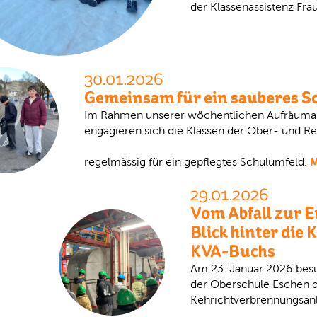
der Klassenassistenz Fra
30.01.2026
Gemeinsam für ein sauberes S
Im Rahmen unserer wöchentlichen Aufräuma
engagieren sich die Klassen der Ober- und R
M
regelmässig für ein gepflegtes Schulumfeld.
29.01.2026
Vom Abfall zur E
Blick hinter die 
KVA-Buchs
Am 23. Januar 2026 besu
der Oberschule Eschen d
Kehrichtverbrennungsanl