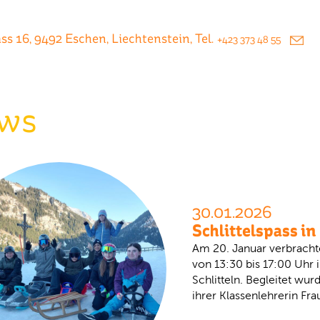
s 16, 9492 Eschen, Liechtenstein, Tel.
+423 373 48 55
ws
30.01.2026
Schlittelspass i
Am 20. Januar verbrachte
von 13:30 bis 17:00 Uhr
Schlitteln. Begleitet wur
ihrer Klassenlehrerin Fr