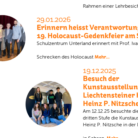
Rahmen einer Lehrbesic
29.01.2026
Erinnern heisst Verantwortung
19. Holocaust-Gedenkfeier am
Schulzentrum Unterland erinnert mit Prof. Iva
Mehr...
Schrecken des Holocaust
19.12.2025
Besuch der
Kunstausstellu
Liechtensteiner 
Heinz P. Nitzsch
Am 12.12.25 besuchte die
dritten Stufe die Kunstau
Heinz P. Nitzsche in de