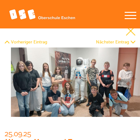
Vorheriger Eintrag
Nächster Eintrag
25.09.25