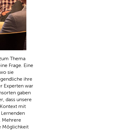
´ zum Thema
ine Frage. Eine
wo sie
gendliche ihre
r Experten war
onsorten gaben
r, dass unsere
Kontext mit
 Lernenden
t. Mehrere
e Möglichkeit