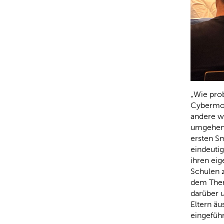
„Wie pro
Cybermob
andere wa
umgehen –
ersten S
eindeutig
ihren ei
Schulen 
dem Them
darüber u
Eltern äu
eingeführ