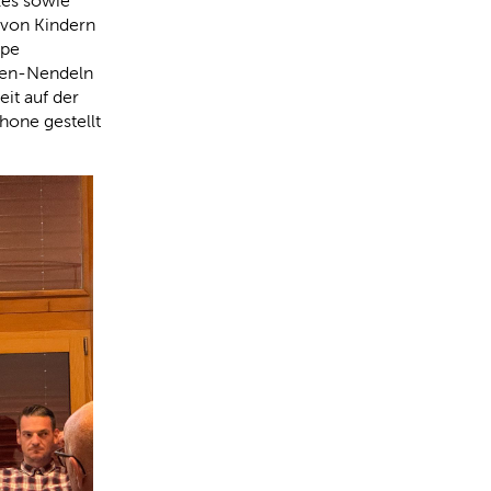
es sowie
 von Kindern
ppe
hen-Nendeln
eit auf der
hone gestellt