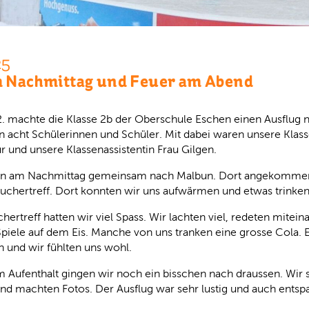
25
m Nachmittag und Feuer am Abend
2. machte die Klasse 2b der Oberschule Eschen einen Ausflug 
 acht Schülerinnen und Schüler. Mit dabei waren unsere Klass
 und unsere Klassenassistentin Frau Gilgen.
en am Nachmittag gemeinsam nach Malbun. Dort angekommen
uchertreff. Dort konnten wir uns aufwärmen und etwas trinken
hertreff hatten wir viel Spass. Wir lachten viel, redeten mitei
Spiele auf dem Eis. Manche von uns tranken eine grosse Cola. 
 und wir fühlten uns wohl.
Aufenthalt gingen wir noch ein bisschen nach draussen. Wir s
nd machten Fotos. Der Ausflug war sehr lustig und auch entsp