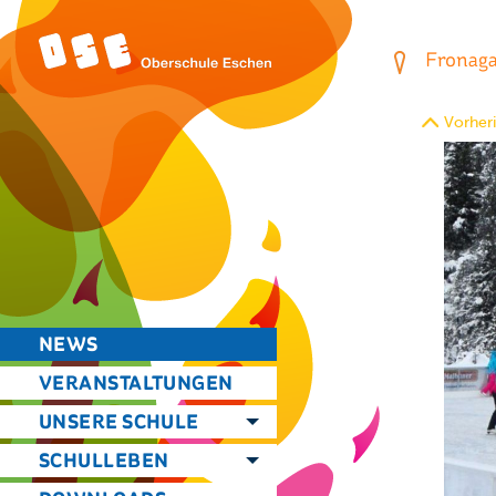
Fronagas
Vorheri
NEWS
VERANSTALTUNGEN
UNSERE SCHULE
SCHULLEBEN