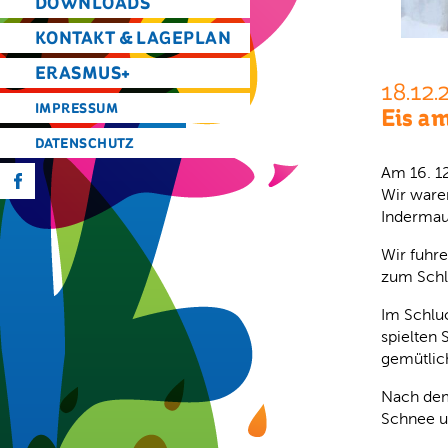
DOWNLOADS
KONTAKT & LAGEPLAN
ERASMUS+
18.12.
IMPRESSUM
Eis a
DATENSCHUTZ
Am 16. 1
f
Wir waren
Indermaur
Wir fuhr
zum Schl
Im Schluc
spielten 
gemütlich
Nach dem 
Schnee u