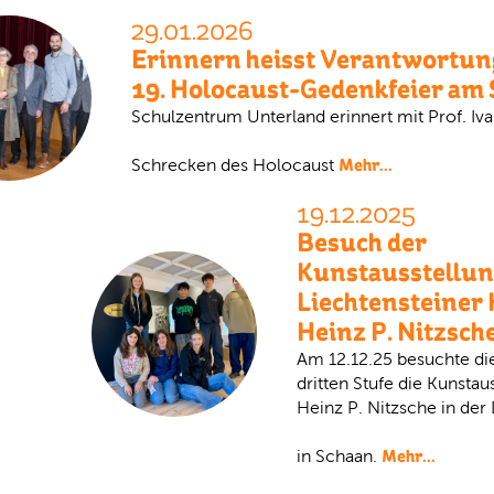
29.01.2026
Erinnern heisst Verantwortung
19. Holocaust-Gedenkfeier am
Schulzentrum Unterland erinnert mit Prof. Iva
Mehr...
Schrecken des Holocaust
19.12.2025
Besuch der
Kunstausstellu
Liechtensteiner 
Heinz P. Nitzsch
Am 12.12.25 besuchte die
dritten Stufe die Kunstau
Heinz P. Nitzsche in de
Mehr...
in Schaan.