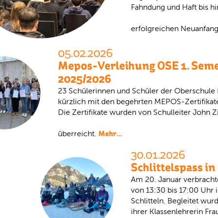
Fahndung und Haft bis h
erfolgreichen Neuanfang
05.02.2026
Mepos-Verleihung OSE 1. Seme
2025/2026
23 Schülerinnen und Schüler der Oberschule
kürzlich mit den begehrten MEPOS-Zertifikat
Die Zertifikate wurden von Schulleiter Joh
Mehr...
überreicht.
30.01.2026
Schlittelspass i
Am 20. Januar verbrachte
von 13:30 bis 17:00 Uhr
Schlitteln. Begleitet wur
ihrer Klassenlehrerin Fr