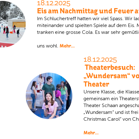
18.12.2025
Eis am Nachmittag und Feuer 
Im Schluchertreff hatten wir viel Spass. Wir la
miteinander und spielten Spiele auf dem Eis.
tranken eine grosse Cola. Es war sehr gemütli
Mehr...
uns wohl.
18.12.2025
Theaterbesuch:
„Wundersam“ v
Theater
Unsere Klasse, die Klasse
gemeinsam ein Theaters
Theater Schaan angeschau
„Wundersam“ und ist frei
Christmas Carol“ von Ch
Mehr...