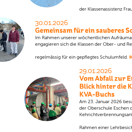
der Klassenassistenz Fra
30.01.2026
Gemeinsam für ein sauberes S
Im Rahmen unserer wöchentlichen Aufräuma
engagieren sich die Klassen der Ober- und R
M
regelmässig für ein gepflegtes Schulumfeld.
29.01.2026
Vom Abfall zur E
Blick hinter die 
KVA-Buchs
Am 23. Januar 2026 besu
der Oberschule Eschen d
Kehrichtverbrennungsanl
Rahmen einer Lehrbesic